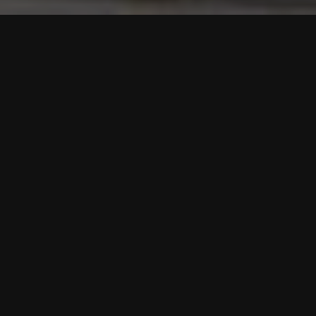
EN QUELQUES MOTS
Votre Patrimoine, c'est notre priorité.